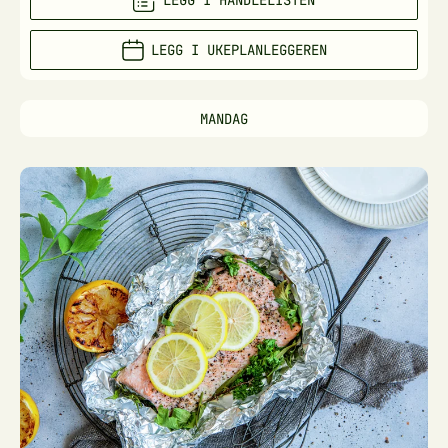
LEGG I HANDLELISTEN
LEGG I UKEPLANLEGGEREN
MANDAG
Laks
i
folie