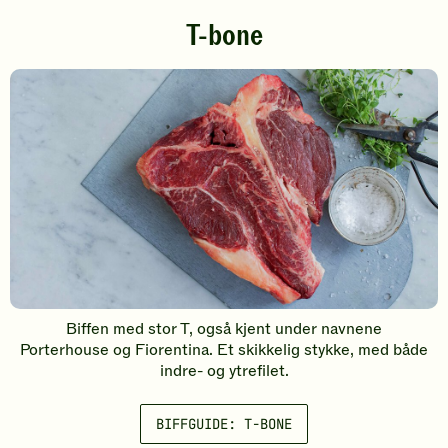
T-bone
Biffen med stor T, også kjent under navnene
Porterhouse og Fiorentina. Et skikkelig stykke, med både
indre- og ytrefilet.
BIFFGUIDE: T-BONE