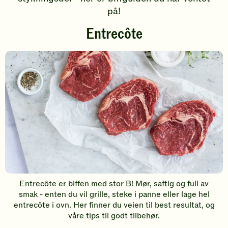
på!
Entrecôte
Entrecôte er biffen med stor B! Mør, saftig og full av
smak - enten du vil grille, steke i panne eller lage hel
entrecôte i ovn. Her finner du veien til best resultat, og
våre tips til godt tilbehør.