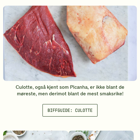
Culotte, også kjent som Picanha, er ikke blant de
møreste, men derimot blant de mest smaksrike!
BIFFGUIDE: CULOTTE
B