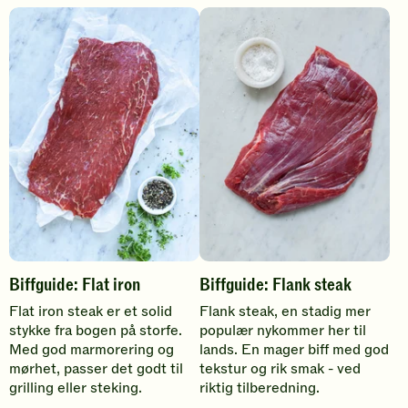
Biffguide: Flat iron
Biffguide: Flank steak
Flat iron steak er et solid
Flank steak, en stadig mer
stykke fra bogen på storfe.
populær nykommer her til
Med god marmorering og
lands. En mager biff med god
mørhet, passer det godt til
tekstur og rik smak - ved
grilling eller steking.
riktig tilberedning.