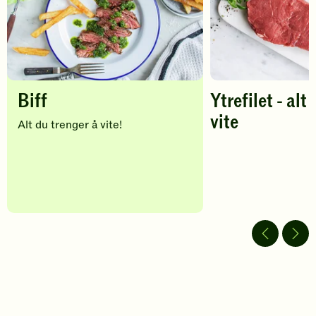
Biff
Ytrefilet - alt
vite
Alt du trenger å vite!