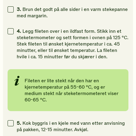
3.
Brun det godt på alle sider i en varm stekepanne
med margarin.
4.
Legg fileten over i en ildfast form. Stikk inn et
steketermometer og sett formen i ovnen på 125 °C.
Stek fileten til ønsket kjernetemperatur i ca. 45
minutter, eller til ønsket temperatur. La fileten
hvile i ca. 15 minutter før du skjærer i den.
Fileten er lite stekt når den har en
kjernetemperatur på 55-60 °C, og er
medium stekt når steketermometeret viser
60-65 °C.
5.
Kok byggris i en kjele med vann etter anvisning
på pakken, 12-15 minutter. Avkjøl.