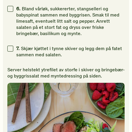
6.
Bland vårløk, sukkererter, stangselleri og
babyspinat sammen med byggrisen. Smak til med
limesaft, eventuelt litt salt og pepper. Anrett
salaten på et stort fat og dryss over friske
bringebær, basilikum og mynte.
7.
Skjær kjøttet i tynne skiver og legg dem på fatet
sammen med salaten.
Server helstekt ytrefilet av storfe i skiver og bringebær-
og byggrissalat med myntedressing på siden.