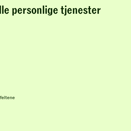
lle personlige tjenester
feltene