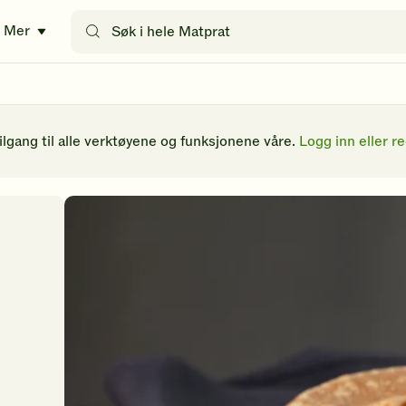
Søk
Mer
etter
oppskrifter
eller
filtre
tilgang til alle verktøyene og funksjonene våre.
Logg inn eller re