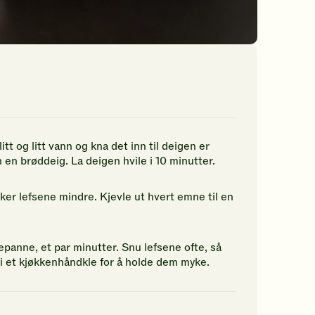
tt og litt vann og kna det inn til deigen er
 en brøddeig. La deigen hvile i 10 minutter.
ker lefsene mindre. Kjevle ut hvert emne til en
epanne, et par minutter. Snu lefsene ofte, så
n i et kjøkkenhåndkle for å holde dem myke.