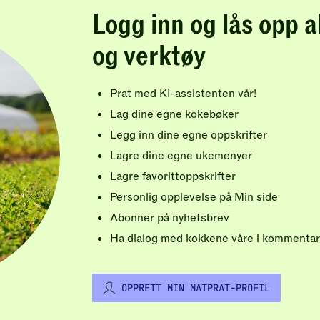
Logg inn og lås opp a
og verktøy
Prat med KI-assistenten vår!
Lag dine egne kokebøker
Legg inn dine egne oppskrifter
Lagre dine egne ukemenyer
Lagre favorittoppskrifter
Personlig opplevelse på Min side
Abonner på nyhetsbrev
Ha dialog med kokkene våre i kommentar
OPPRETT MIN MATPRAT-PROFIL