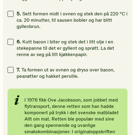
5.
Sett formen midt i ovnen og stek den på 220 °C i
ca. 20 minutter, til sausen bobler og har blitt
gyllenbrun.
6.
Kutt bacon i biter og stek det i litt olje i en
stekepanne til det er gyllent og sprøtt. La det
renne av seg på litt kjøkkenpapir.
7.
Ta formen ut av ovnen og dryss over bacon,
peanøtter og hakket persille.
I 1976 fikk Ove Jacobsson, som jobbet med
flytransport, denne retten som han hadde
komponert på trykk i det svenske matbladet
Allt om mat. Retten ble populær med sine
den gang spennende og uvanlige
smakskombinasjoner. I originaloppskriften