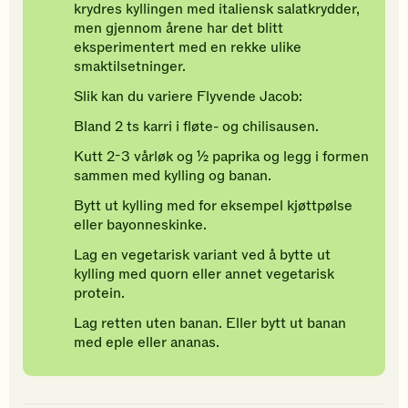
krydres kyllingen med italiensk salatkrydder,
men gjennom årene har det blitt
eksperimentert med en rekke ulike
smaktilsetninger.
Slik kan du variere Flyvende Jacob:
Bland 2 ts karri i fløte- og chilisausen.
Kutt 2-3 vårløk og ½ paprika og legg i formen
sammen med kylling og banan.
Bytt ut kylling med for eksempel kjøttpølse
eller bayonneskinke.
Lag en vegetarisk variant ved å bytte ut
kylling med quorn eller annet vegetarisk
protein.
Lag retten uten banan. Eller bytt ut banan
med eple eller ananas.