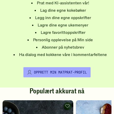
Prat med KI-assistenten vår!
Lag dine egne kokebøker
Legg inn dine egne oppskrifter
Lagre dine egne ukemenyer
Lagre favorittoppskrifter
Personlig opplevelse på Min side
Abonner på nyhetsbrev
Ha dialog med kokkene våre i kommentarfeltene
OPPRETT MIN MATPRAT-PROFIL
Populært akkurat nå
Pannekaker
-