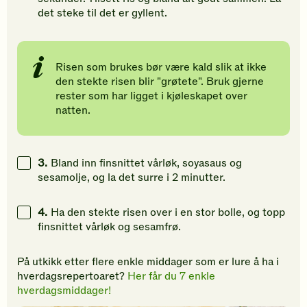
det steke til det er gyllent.
Risen som brukes bør være kald slik at ikke
den stekte risen blir "grøtete". Bruk gjerne
rester som har ligget i kjøleskapet over
natten.
3.
Bland inn finsnittet vårløk, soyasaus og
sesamolje, og la det surre i 2 minutter.
4.
Ha den stekte risen over i en stor bolle, og topp
finsnittet vårløk og sesamfrø.
På utkikk etter flere enkle middager som er lure å ha i
hverdagsrepertoaret?
Her får du 7 enkle
hverdagsmiddager!