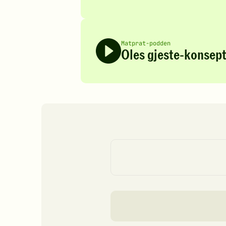
Matprat-podden
Oles gjeste-konsept