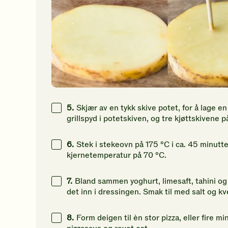
5.
Skjær av en tykk skive potet, for å lage en
grillspyd i potetskiven, og tre kjøttskivene 
6.
Stek i stekeovn på 175 °C i ca. 45 minutte
kjernetemperatur på 70 °C.
7.
Bland sammen yoghurt, limesaft, tahini og r
det inn i dressingen. Smak til med salt og k
8.
Form deigen til èn stor pizza, eller fire 