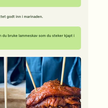
tet godt inn i marinaden.
kan du bruke lammeskav som du steker kjapt i