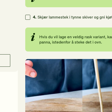
4.
Skjær lammestek i tynne skiver og gni kjøt
Hvis du vil lage en veldig rask variant, 
panna, istedenfor å steke det i ovn.