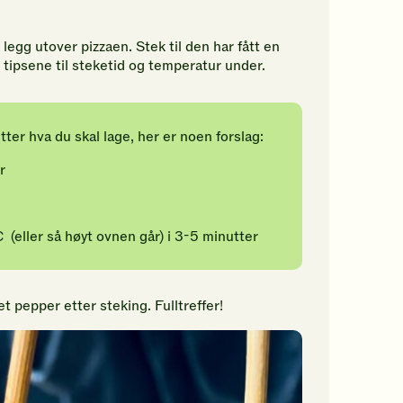
legg utover pizzaen. Stek til den har fått en
k tipsene til steketid og temperatur under.
ter hva du skal lage, her er noen forslag:
r
 (eller så høyt ovnen går) i 3-5 minutter
 pepper etter steking. Fulltreffer!