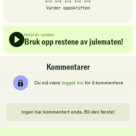
stjerner
stjerner
stjerner
stjerner
stjerner
Vurder oppskriften
Matprat-podden
Bruk opp restene av julematen!
Kommentarer
Du må være
logget inn
for å kommentere
Ingen har kommentert enda. Bli den første!