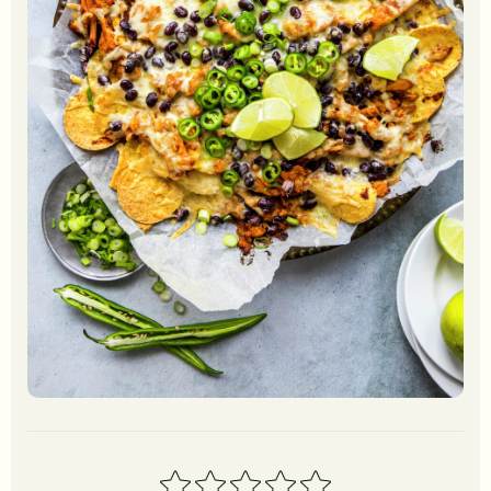
1
2
3
4
5