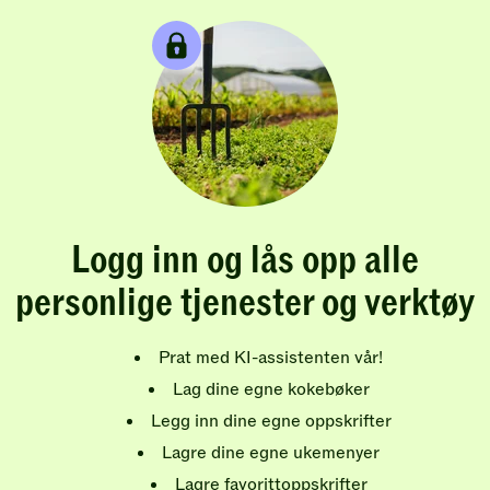
Logg inn og lås opp alle
personlige tjenester og verktøy
Prat med KI-assistenten vår!
Lag dine egne kokebøker
Legg inn dine egne oppskrifter
Lagre dine egne ukemenyer
Lagre favorittoppskrifter