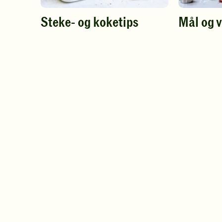
Steke- og koketips
Mål og 