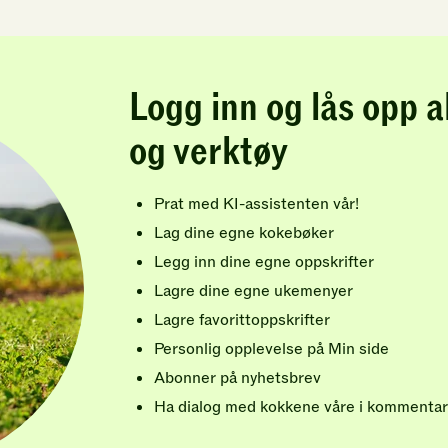
Logg inn og lås opp a
og verktøy
Prat med KI-assistenten vår!
Lag dine egne kokebøker
Legg inn dine egne oppskrifter
Lagre dine egne ukemenyer
Lagre favorittoppskrifter
Personlig opplevelse på Min side
Abonner på nyhetsbrev
Ha dialog med kokkene våre i kommentar