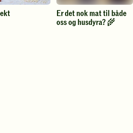
vekt
Er det nok mat til både
oss og husdyra? 🌾
Spill
av
video