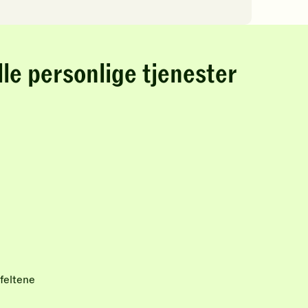
lle personlige tjenester
feltene