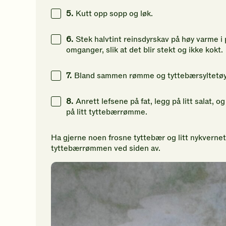
5.
Kutt opp sopp og løk.
6.
Stek halvtint reinsdyrskav på høy varme i 
omganger, slik at det blir stekt og ikke kokt.
7.
Bland sammen rømme og tyttebærsyltetøy ti
8.
Anrett lefsene på fat, legg på litt salat, 
på litt tyttebærrømme.
Ha gjerne noen frosne tyttebær og litt nykvernet
tyttebærrømmen ved siden av.