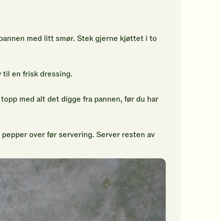
pannen med litt smør. Stek gjerne kjøttet i to
l en frisk dressing.
og topp med alt det digge fra pannen, før du har
 pepper over før servering. Server resten av