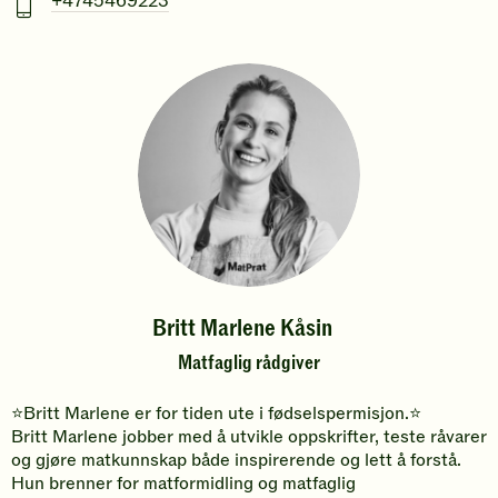
+4745469223
Britt Marlene Kåsin
Matfaglig rådgiver
⭐Britt Marlene er for tiden ute i fødselspermisjon.⭐
Britt Marlene jobber med å utvikle oppskrifter, teste råvarer
og gjøre matkunnskap både inspirerende og lett å forstå.
Hun brenner for matformidling og matfaglig