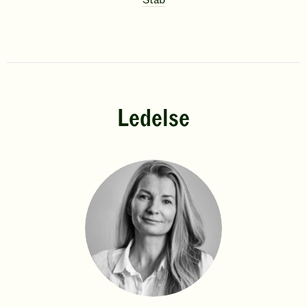
Stab
Ledelse