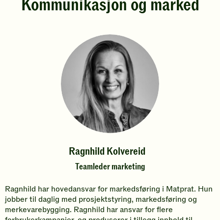
Kommunikasjon og marked
Ragnhild Kolvereid
Teamleder marketing
Ragnhild har hovedansvar for markedsføring i Matprat. Hun
jobber til daglig med prosjektstyring, markedsføring og
merkevarebygging. Ragnhild har ansvar for flere
forbrukerkampanjer, og produserer i tillegg innhold til