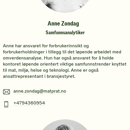
Anne Zondag
Samfunnsanalytiker
Anne har ansvaret for forbrukerinnsikt og
forbrukerholdninger i tillegg til det løpende arbeidet med
omverdensanalyse. Hun har også ansvaret for å holde
kontoret løpende orientert viktige samfunnstrender knyttet
til mat, miljø, helse og teknologi. Anne er også
ansattrepresentant i bransjestyret.
E-
anne.zondag@matprat.no
post
Mobiltelefonnummer
+4794360954