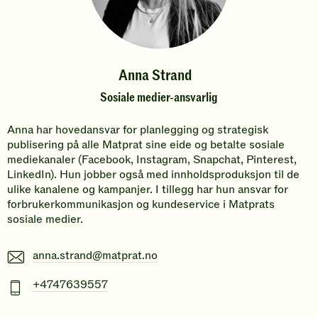
Anna Strand
Sosiale medier-ansvarlig
Anna har hovedansvar for planlegging og strategisk
publisering på alle Matprat sine eide og betalte sosiale
mediekanaler (Facebook, Instagram, Snapchat, Pinterest,
LinkedIn). Hun jobber også med innholdsproduksjon til de
ulike kanalene og kampanjer. I tillegg har hun ansvar for
forbrukerkommunikasjon og kundeservice i Matprats
sosiale medier.
E-
anna.strand@matprat.no
post
Mobiltelefonnummer
+4747639557