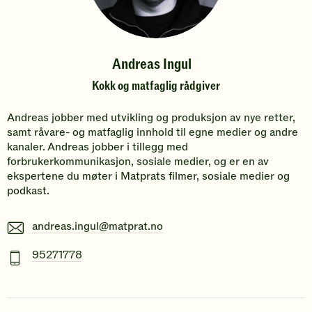
Andreas Ingul
Kokk og matfaglig rådgiver
Andreas jobber med utvikling og produksjon av nye retter,
samt råvare- og matfaglig innhold til egne medier og andre
kanaler. Andreas jobber i tillegg med
forbrukerkommunikasjon, sosiale medier, og er en av
ekspertene du møter i Matprats filmer, sosiale medier og
podkast.
E-
andreas.ingul@matprat.no
post
Mobiltelefonnummer
95271778