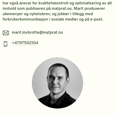
har også ansvar for kvalitetskontroll og optimalisering av alt
innhold som publiseres på matprat.no. Marit produserer
ukemenyer og nyhetsbrev, og jobber i tillegg med
forbrukerkommunikasjon i sosiale medier og på e-post.
E-
marit.lovbrotte@matprat.no
post
Mobiltelefonnummer
+4797502104