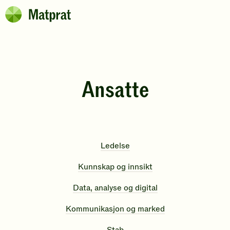
Hopp til hovedinnhold
Matprat
Brødsmulesti
Ansatte
Ledelse
Kunnskap og innsikt
Data, analyse og digital
Kommunikasjon og marked