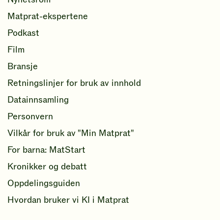
Matprat-ekspertene
Podkast
Film
Bransje
Retningslinjer for bruk av innhold
Datainnsamling
Personvern
Vilkår for bruk av "Min Matprat"
For barna: MatStart
Kronikker og debatt
Oppdelingsguiden
Hvordan bruker vi KI i Matprat