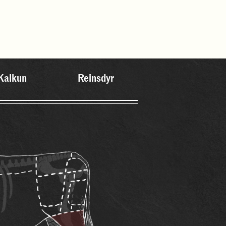
Kalkun
Reinsdyr