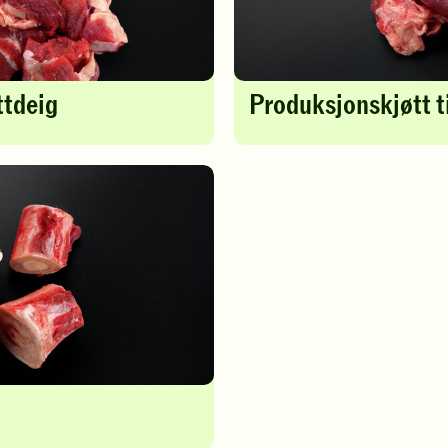
ttdeig
Produksjonskjøtt ti