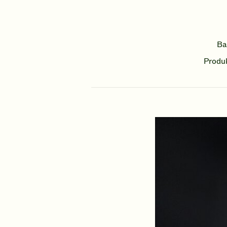
Ba
Produk