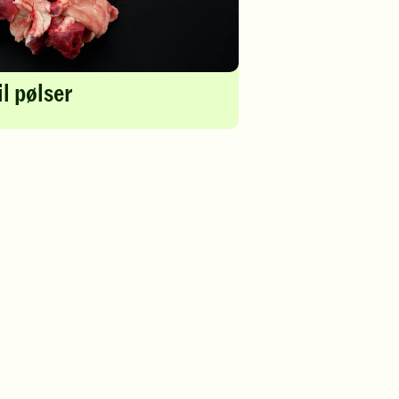
l pølser