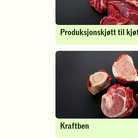
Produksjonskjøtt til kjø
Kraftben