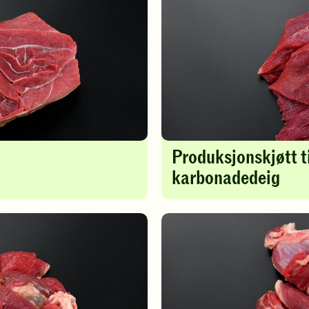
Produksjonskjøtt t
karbonadedeig