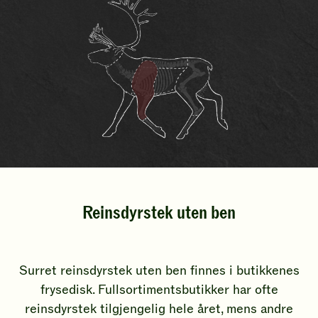
Reinsdyrstek uten ben
Surret reinsdyrstek uten ben finnes i butikkenes
frysedisk. Fullsortimentsbutikker har ofte
reinsdyrstek tilgjengelig hele året, mens andre