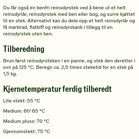
Du får også en benfri reinsdyrstek ved å bene ut et helt
reinsdyrlår, reinsdyrstek med ben eller bog, og surre kjøttet
til en stek. Alternativt kan du dele opp et helt reinsdyrlår og
få mørbrad, flatbiff og reinsdyrskank i tillegg til en
reinsdyrstek uten ben.
Tilberedning
Brun først reinsdyrsteken i en panne, og stek den deretter i
ovn på 125 °C. Beregn ca. 2,5 times steketid for en stek på
1,5 kg.
Kjernetemperatur ferdig tilberedt
Lite stekt: 55 °C
Medium: 60-65 °C
Medium pluss: 70 °C
Gjennomstekt: 75 °C