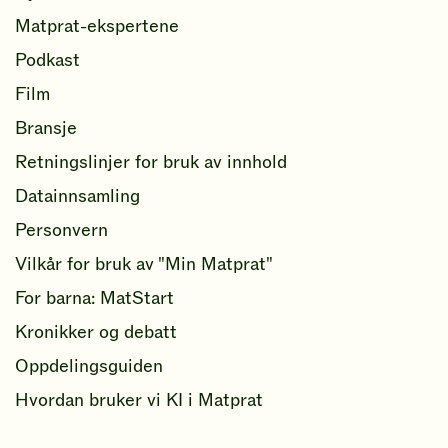
Matprat-ekspertene
Podkast
Film
Bransje
Retningslinjer for bruk av innhold
Datainnsamling
Personvern
Vilkår for bruk av "Min Matprat"
For barna: MatStart
Kronikker og debatt
Oppdelingsguiden
Hvordan bruker vi KI i Matprat