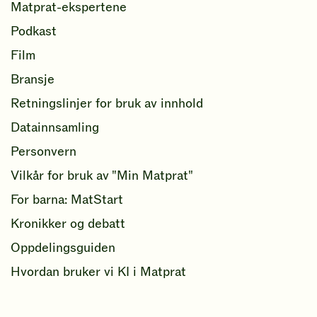
Matprat-ekspertene
Podkast
Film
Bransje
Retningslinjer for bruk av innhold
Datainnsamling
Personvern
Vilkår for bruk av "Min Matprat"
For barna: MatStart
Kronikker og debatt
Oppdelingsguiden
Hvordan bruker vi KI i Matprat