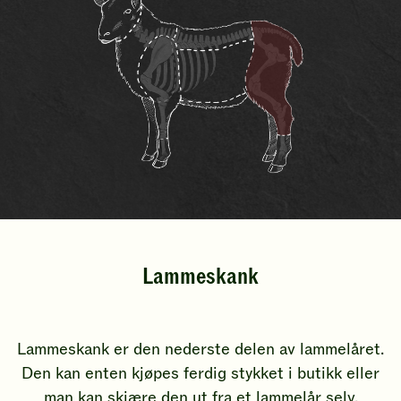
Lammeskank
Lammeskank er den nederste delen av lammelåret.
Den kan enten kjøpes ferdig stykket i butikk eller
man kan skjære den ut fra et lammelår selv.