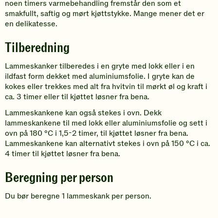
noen timers varmebehandling fremstår den som et
smakfullt, saftig og mørt kjøttstykke. Mange mener det er
en delikatesse.
Tilberedning
Lammeskanker tilberedes i en gryte med lokk eller i en
ildfast form dekket med aluminiumsfolie. I gryte kan de
kokes eller trekkes med alt fra hvitvin til mørkt øl og kraft i
ca. 3 timer eller til kjøttet løsner fra bena.
Lammeskankene kan også stekes i ovn. Dekk
lammeskankene til med lokk eller aluminiumsfolie og sett i
ovn på 180 °C i 1,5-2 timer, til kjøttet løsner fra bena.
Lammeskankene kan alternativt stekes i ovn på 150 °C i ca.
4 timer til kjøttet løsner fra bena.
Beregning per person
Du bør beregne 1 lammeskank per person.