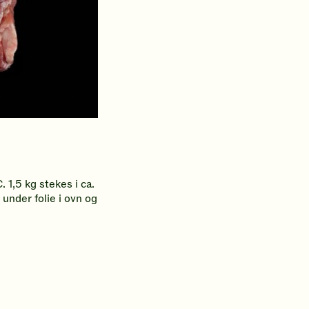
 1,5 kg stekes i ca.
under folie i ovn og