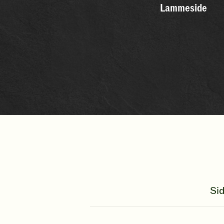
Lammeside
Sid