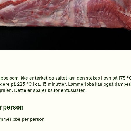
be som ikke er tørket og saltet kan den stekes i ovn på 175 °C.
idere på 225 °C i ca. 15 minutter. Lammeribba kan også dampes 
rillen. Dette er spareribs for entusiaster.
r person
ammeribbe per person.