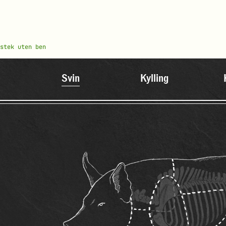
stek uten ben
Svin
Kylling