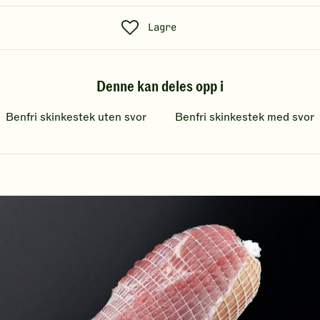
S
Lagre
o
s
Denne kan deles opp i
i
a
Benfri skinkestek uten svor
Benfri skinkestek med svor
l
t