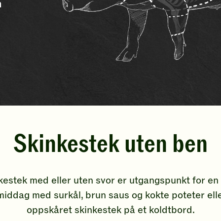
n
Skinkestek uten ben
kestek med eller uten svor er utgangspunkt for en 
iddag med surkål, brun saus og kokte poteter ell
oppskåret skinkestek på et koldtbord.