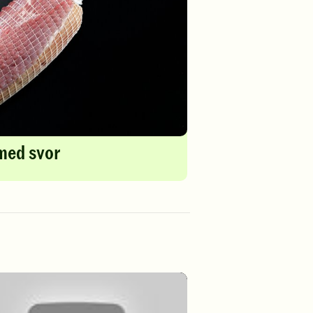
med svor