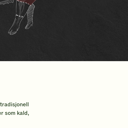
tradisjonell
er som kald,