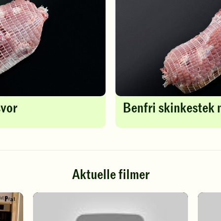
svor
Benfri skinkestek 
Aktuelle filmer