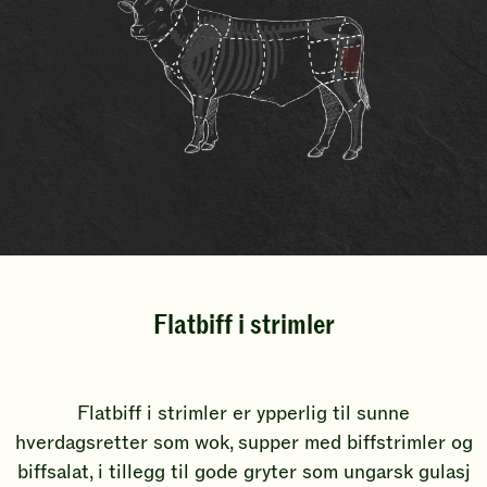
Flatbiff i strimler
Flatbiff i strimler er ypperlig til sunne
hverdagsretter som wok, supper med biffstrimler og
biffsalat, i tillegg til gode gryter som ungarsk gulasj