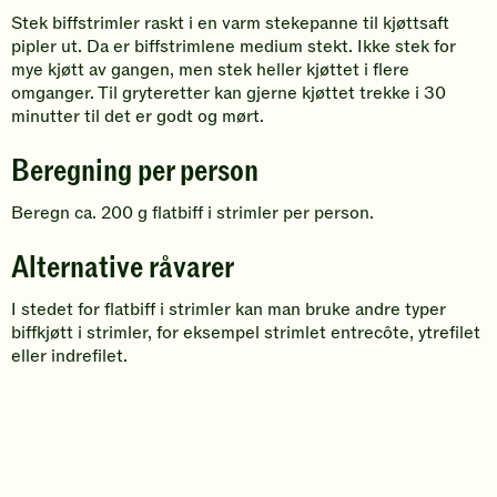
Stek biffstrimler raskt i en varm stekepanne til kjøttsaft
pipler ut. Da er biffstrimlene medium stekt. Ikke stek for
mye kjøtt av gangen, men stek heller kjøttet i flere
omganger. Til gryteretter kan gjerne kjøttet trekke i 30
minutter til det er godt og mørt.
Beregning per person
Beregn ca. 200 g flatbiff i strimler per person.
Alternative råvarer
I stedet for flatbiff i strimler kan man bruke andre typer
biffkjøtt i strimler, for eksempel strimlet entrecôte, ytrefilet
eller indrefilet.