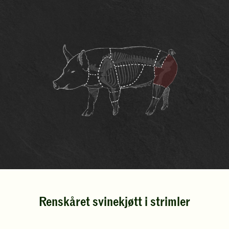
Renskåret svinekjøtt i strimler