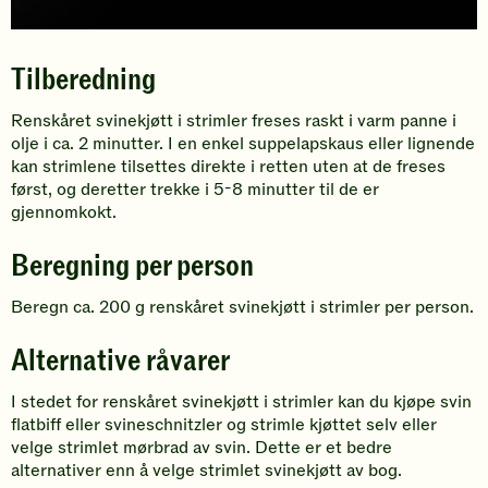
Tilberedning
Renskåret svinekjøtt i strimler freses raskt i varm panne i
olje i ca. 2 minutter. I en enkel suppelapskaus eller lignende
kan strimlene tilsettes direkte i retten uten at de freses
først, og deretter trekke i 5-8 minutter til de er
gjennomkokt.
Beregning per person
Beregn ca. 200 g renskåret svinekjøtt i strimler per person.
Alternative råvarer
I stedet for renskåret svinekjøtt i strimler kan du kjøpe svin
flatbiff eller svineschnitzler og strimle kjøttet selv eller
velge strimlet mørbrad av svin. Dette er et bedre
alternativer enn å velge strimlet svinekjøtt av bog.