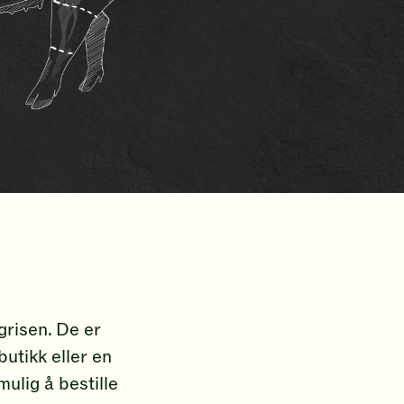
grisen. De er
butikk eller en
ulig å bestille