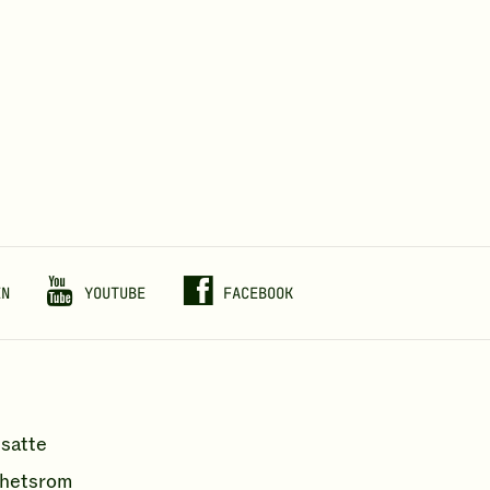
EN
YOUTUBE
FACEBOOK
satte
hetsrom