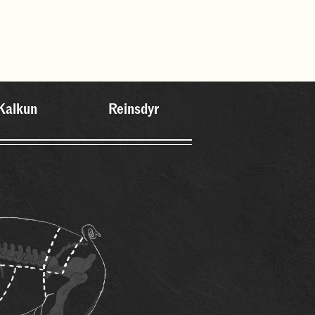
Kalkun
Reinsdyr