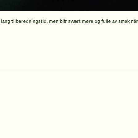
lang tilberedningstid, men blir svært møre og fulle av smak når