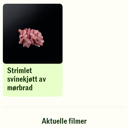
Strimlet
svinekjøtt av
mørbrad
Aktuelle filmer