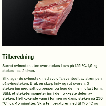
Tilberedning
Surret svinestek uten svor stekes i ovn på 125 °C. 1,5 kg
stekes i ca. 2 timer.
Slik lager du svinestek med svor: Ta eventuelt av strømpen
på svinesteken. Bruk en skarp kniv og rut svoren. Gni
steken inn med salt og pepper og legg den i en ildfast form.
Stikk et steketermometer inn i den tykkeste delen av
steken. Hell kokende vann i formen og damp steken på 230
°C i ca. 45 minutter. Skru temperaturen ned til 175 °C og