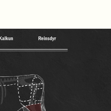
Kalkun
Reinsdyr