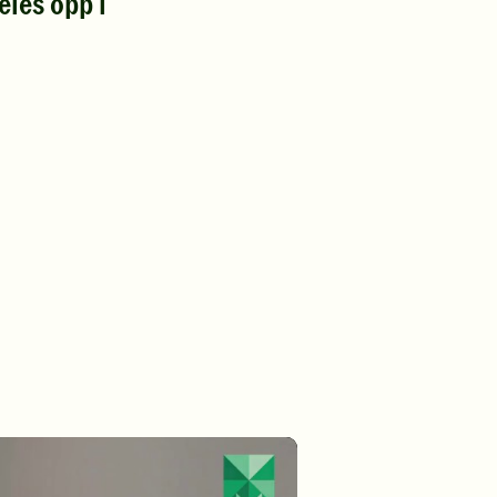
les opp i