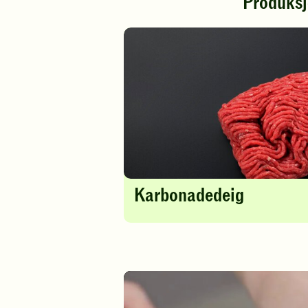
Produksj
Karbonadedeig