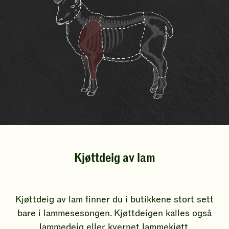
Kjøttdeig av lam
Kjøttdeig av lam finner du i butikkene stort sett
bare i lammesesongen. Kjøttdeigen kalles også
lammedeig eller kvernet lammekjøtt.