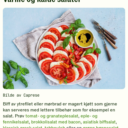
Bilde av Caprese
Biff av ytrefilet eller mørbrad er magert kjøtt som gjerne
kan serveres med lettere tilbehør som for eksempel en
salat. Prøv
tomat- og granateplesalat
,
eple- og
fennikelsalat
,
brokkolisalat med bacon
,
asiatisk biffsalat
,