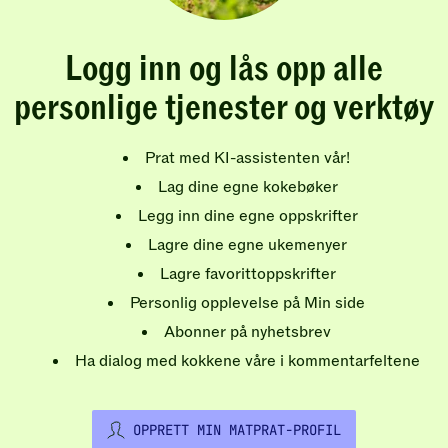
Logg inn og lås opp alle
personlige tjenester og verktøy
Prat med KI-assistenten vår!
Lag dine egne kokebøker
Legg inn dine egne oppskrifter
Lagre dine egne ukemenyer
Lagre favorittoppskrifter
Personlig opplevelse på Min side
Abonner på nyhetsbrev
Ha dialog med kokkene våre i kommentarfeltene
OPPRETT MIN MATPRAT-PROFIL