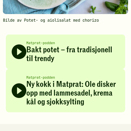
Bilde av Potet- og aiolisalat med chorizo
Matprat-podden
Bakt potet – fra tradisjonell
til trendy
Matprat-podden
Ny kokk i Matprat: Ole disker
opp med lammesadel, krema
kål og sjokksylting