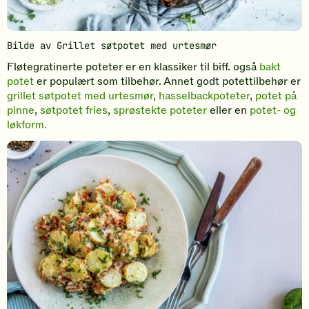
Bilde av Grillet søtpotet med urtesmør
Fløtegratinerte poteter er en klassiker til biff. også
bakt
potet
er populært som tilbehør. Annet godt potettilbehør er
grillet søtpotet med urtesmør
,
hasselbackpoteter
,
potet på
pinne
,
søtpotet fries
,
sprøstekte poteter
eller en
potet- og
løkform.