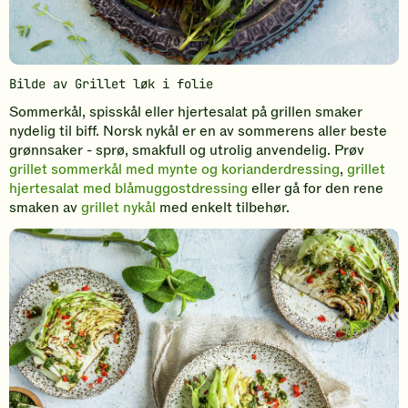
Bilde av Grillet løk i folie
Sommerkål, spisskål eller hjertesalat på grillen smaker
nydelig til biff. Norsk nykål er en av sommerens aller beste
grønnsaker - sprø, smakfull og utrolig anvendelig. Prøv
grillet sommerkål med mynte og korianderdressing
,
grillet
hjertesalat med blåmuggostdressing
eller gå for den rene
smaken av
grillet nykål
med enkelt tilbehør.