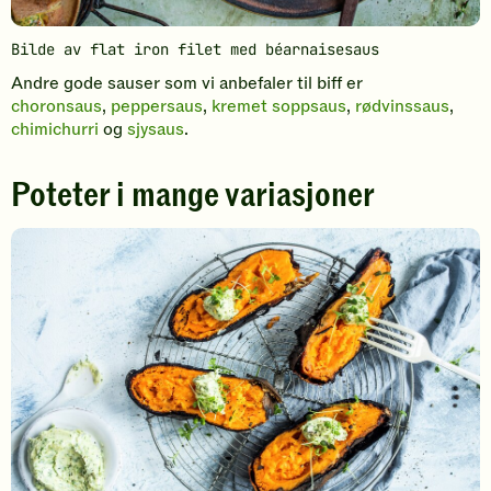
Bilde av flat iron filet med béarnaisesaus
Andre gode sauser som vi anbefaler til biff er
choronsaus
,
peppersaus
,
kremet soppsaus
,
rødvinssaus
,
chimichurri
og
sjysaus
.
Poteter i mange variasjoner