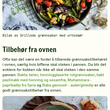
Bilde av Grillede grønnsaker med urtesmør
Tilbehør fra ovnen
Ofte kan det være en fordel å tilberede grønnsakstilbehøret
i ovnen, særlig hvis biffene skal stekes i pannen. Da blir det
enklere for kokken når ikke alt skal stekes i den samme
pannen.
Bakte beter
,
honningglaserte rotgrønnsaker
,
bakt
pastinakk med honning og sesamfrø
,
Muhammara -
paprikadip fra Syria
og
Baba ganoush - auberginedip
er alle
godt grønnsakstilbehør fra ovnen.