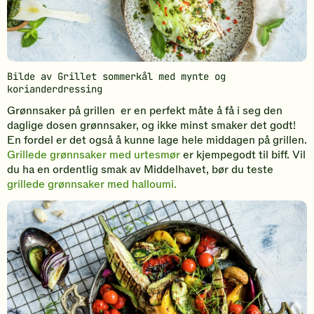
Bilde av Grillet sommerkål med mynte og
korianderdressing
Grønnsaker på grillen er en perfekt måte å få i seg den
daglige dosen grønnsaker, og ikke minst smaker det godt!
En fordel er det også å kunne lage hele middagen på grillen.
Grillede grønnsaker med urtesmør
er kjempegodt til biff. Vil
du ha en ordentlig smak av Middelhavet, bør du teste
grillede grønnsaker med halloumi.