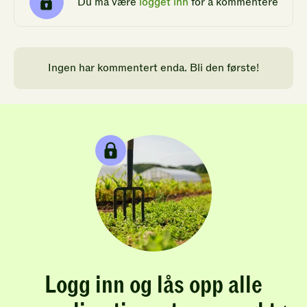
Du må være
logget inn
for å kommentere
Ingen har kommentert enda. Bli den første!
Logg inn og lås opp alle