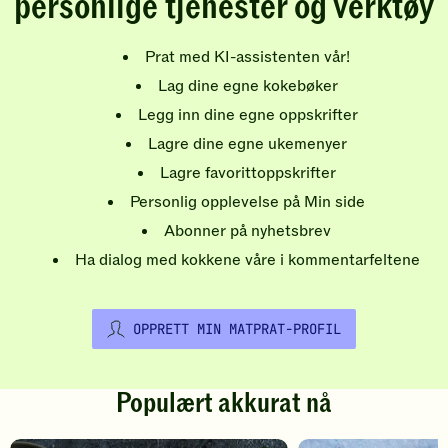
personlige tjenester og verktøy
Prat med KI-assistenten vår!
Lag dine egne kokebøker
Legg inn dine egne oppskrifter
Lagre dine egne ukemenyer
Lagre favorittoppskrifter
Personlig opplevelse på Min side
Abonner på nyhetsbrev
Ha dialog med kokkene våre i kommentarfeltene
OPPRETT MIN MATPRAT-PROFIL
Populært akkurat nå