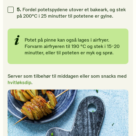
5.
Fordel potetspydene utover et bakeark, og stek
på 200°C i 25 minutter til potetene er gylne.
Potet på pinne kan også lages i airfryer.
Forvarm airfryeren til 190 °C og stek i 15-20
minutter, eller til poteten er myk og sprø.
Server som tilbehør til middagen eller som snacks med
hvitløksdip
.