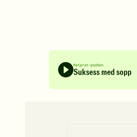
Matprat-podden
Suksess med sopp