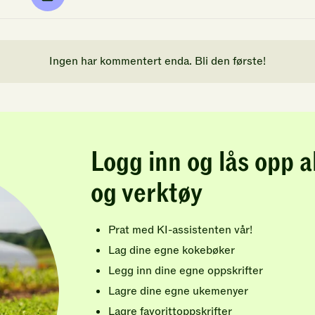
Ingen har kommentert enda. Bli den første!
Logg inn og lås opp a
og verktøy
Prat med KI-assistenten vår!
Lag dine egne kokebøker
Legg inn dine egne oppskrifter
Lagre dine egne ukemenyer
Lagre favorittoppskrifter