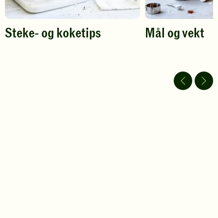
Steke- og koketips
Mål og vekt