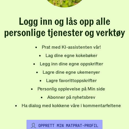
Logg inn og lås opp alle
personlige tjenester og verktøy
Prat med KI-assistenten vår!
Lag dine egne kokebøker
Legg inn dine egne oppskrifter
Lagre dine egne ukemenyer
Lagre favorittoppskrifter
Personlig opplevelse på Min side
Abonner på nyhetsbrev
Ha dialog med kokkene våre i kommentarfeltene
OPPRETT MIN MATPRAT-PROFIL