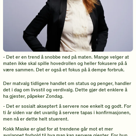
- Det er en trend å snobbe ned på maten. Mange velger at
maten ikke skal spille hovedrollen og heller fokusere på å
være sammen. Det er også et fokus på å dempe forbruk.
Der matvalg tidligere handlet om status og penger, handler
det i dag om livsstil og verdivalg. Dette gjør det enklere å
ha gjester, påpeker Zondag.
- Det er sosialt akseptert å servere noe enkelt og godt. For
ti år siden var det uvanlig å servere tapas i konfirmasjonen,
men nå er dette helt stuerent.
Kokk Maske er glad for at trendene går mot et mer
avslappet forhold til hva man kan servere gjester. For hun