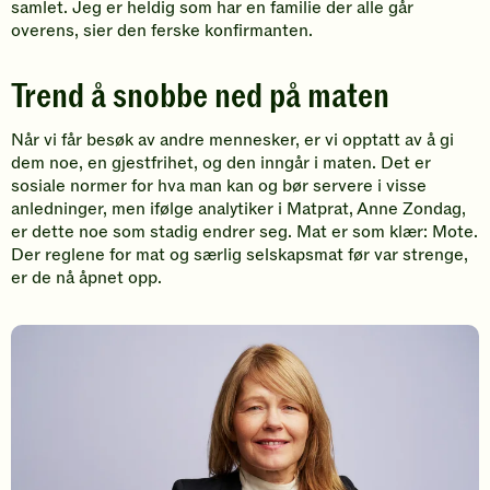
samlet. Jeg er heldig som har en familie der alle går
overens, sier den ferske konfirmanten.
Trend å snobbe ned på maten
Når vi får besøk av andre mennesker, er vi opptatt av å gi
dem noe, en gjestfrihet, og den inngår i maten. Det er
sosiale normer for hva man kan og bør servere i visse
anledninger, men ifølge analytiker i Matprat, Anne Zondag,
er dette noe som stadig endrer seg. Mat er som klær: Mote.
Der reglene for mat og særlig selskapsmat før var strenge,
er de nå åpnet opp.