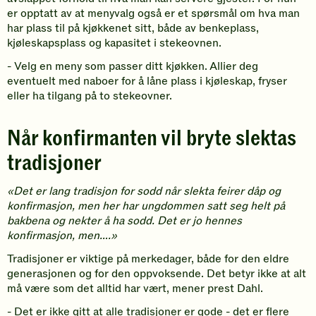
er opptatt av at menyvalg også er et spørsmål om hva man
har plass til på kjøkkenet sitt, både av benkeplass,
kjøleskapsplass og kapasitet i stekeovnen.
- Velg en meny som passer ditt kjøkken. Allier deg
eventuelt med naboer for å låne plass i kjøleskap, fryser
eller ha tilgang på to stekeovner.
Når konfirmanten vil bryte slektas
tradisjoner
«Det er lang tradisjon for sodd når slekta feirer dåp og
konfirmasjon, men her har ungdommen satt seg helt på
bakbena og nekter å ha sodd. Det er jo hennes
konfirmasjon, men….»
Tradisjoner er viktige på merkedager, både for den eldre
generasjonen og for den oppvoksende. Det betyr ikke at alt
må være som det alltid har vært, mener prest Dahl.
- Det er ikke gitt at alle tradisjoner er gode - det er flere