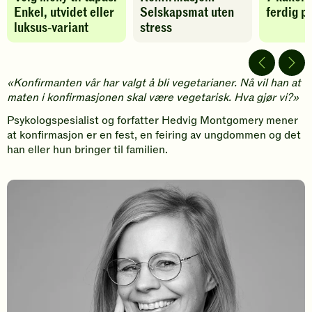
-
Enkel, utvidet eller
Selskapsmat uten
ferdig p
legg
luksus-variant
stress
til
favoritter
«Konfirmanten vår har valgt å bli vegetarianer. Nå vil han at
maten i konfirmasjonen skal være vegetarisk. Hva gjør vi?»
Psykologspesialist og forfatter Hedvig Montgomery mener
at konfirmasjon er en fest, en feiring av ungdommen og det
han eller hun bringer til familien.