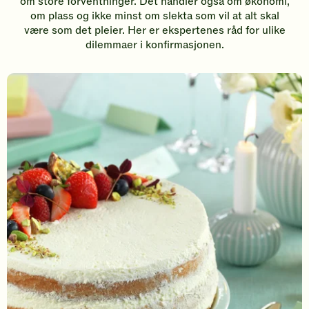
om store forventninger. Det handler også om økonomi,
om plass og ikke minst om slekta som vil at alt skal
være som det pleier. Her er ekspertenes råd for ulike
dilemmaer i konfirmasjonen.