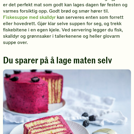
er det perfekt mat som godt kan lages dagen før festen og
varmes forsiktig opp. Godt brød og smør hører til.
Fiskesuppe med skalldyr
kan serveres enten som forrett
eller hovedrett. Gjør klar selve suppen for seg, og trekk
fiskebitene i en egen kjele. Ved servering legger du fisk,
skalldyr og grønnsaker i tallerkenene og heller glovarm
suppe over.
Du sparer på å lage maten selv