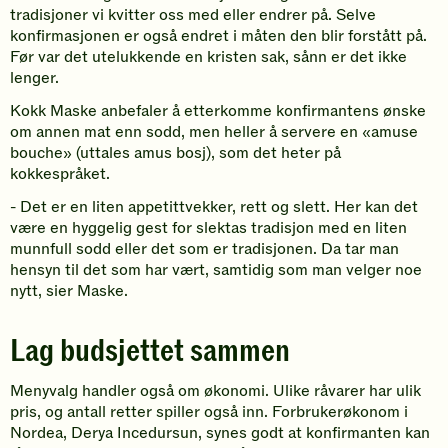
tradisjoner vi kvitter oss med eller endrer på. Selve
konfirmasjonen er også endret i måten den blir forstått på.
Før var det utelukkende en kristen sak, sånn er det ikke
lenger.
Kokk Maske anbefaler å etterkomme konfirmantens ønske
om annen mat enn sodd, men heller å servere en «amuse
bouche» (uttales amus bosj), som det heter på
kokkespråket.
- Det er en liten appetittvekker, rett og slett. Her kan det
være en hyggelig gest for slektas tradisjon med en liten
munnfull sodd eller det som er tradisjonen. Da tar man
hensyn til det som har vært, samtidig som man velger noe
nytt, sier Maske.
Lag budsjettet sammen
Menyvalg handler også om økonomi. Ulike råvarer har ulik
pris, og antall retter spiller også inn. Forbrukerøkonom i
Nordea, Derya Incedursun, synes godt at konfirmanten kan