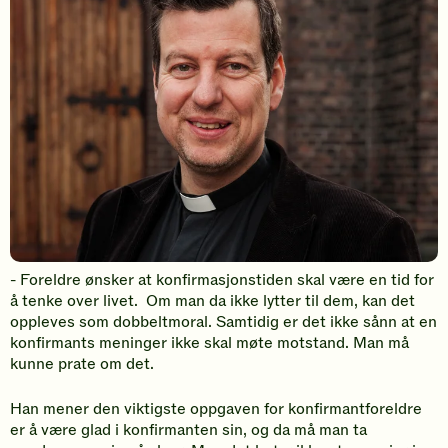
- Foreldre ønsker at konfirmasjonstiden skal være en tid for
å tenke over livet. Om man da ikke lytter til dem, kan det
oppleves som dobbeltmoral. Samtidig er det ikke sånn at en
konfirmants meninger ikke skal møte motstand. Man må
kunne prate om det.
Han mener den viktigste oppgaven for konfirmantforeldre
er å være glad i konfirmanten sin, og da må man ta