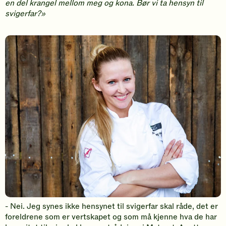
en del krangel mellom meg og kona. Bør vi ta hensyn til
svigerfar?»
- Nei. Jeg synes ikke hensynet til svigerfar skal råde, det er
foreldrene som er vertskapet og som må kjenne hva de har