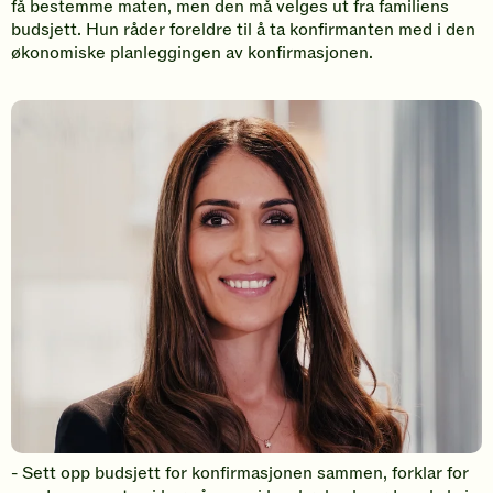
få bestemme maten, men den må velges ut fra familiens
budsjett. Hun råder foreldre til å ta konfirmanten med i den
økonomiske planleggingen av konfirmasjonen.
- Sett opp budsjett for konfirmasjonen sammen, forklar for