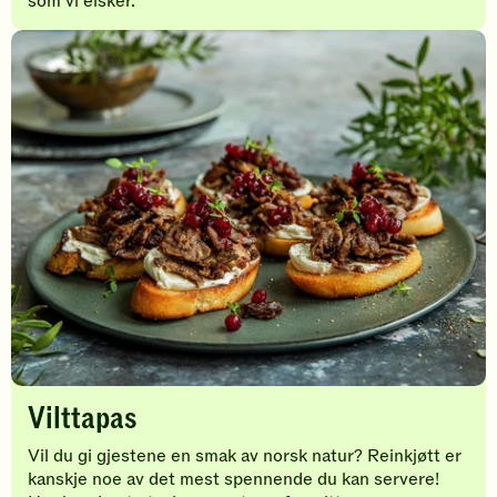
som vi elsker.
Vilttapas
Vil du gi gjestene en smak av norsk natur? Reinkjøtt er
kanskje noe av det mest spennende du kan servere!