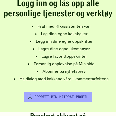
Logg inn og lås opp alle
personlige tjenester og verktøy
Prat med KI-assistenten vår!
Lag dine egne kokebøker
Legg inn dine egne oppskrifter
Lagre dine egne ukemenyer
Lagre favorittoppskrifter
Personlig opplevelse på Min side
Abonner på nyhetsbrev
Ha dialog med kokkene våre i kommentarfeltene
OPPRETT MIN MATPRAT-PROFIL