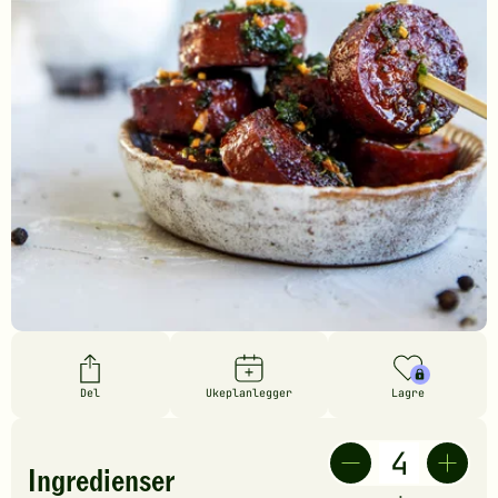
Del
Ukeplanlegger
Lagre
Ingredienser