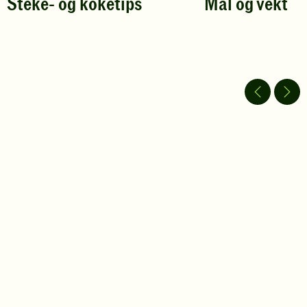
Steke- og koketips
Mål og vekt