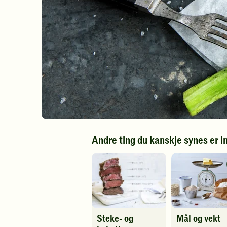
Andre ting du kanskje synes er i
Steke- og
Mål og vekt