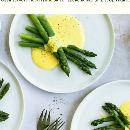
u også servere noen tynne skiver spekeskinke til. Litt oppskåre