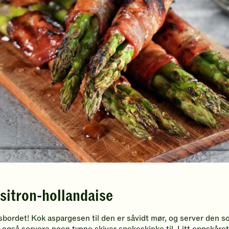
 sitron-hollandaise
tapasbordet! Kok aspargesen til den er såvidt mør, og server de