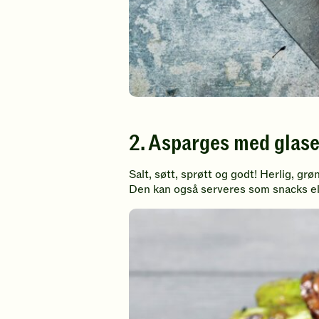
2. Asparges med glase
Salt, søtt, sprøtt og godt! Herlig, gr
Den kan også serveres som snacks ell