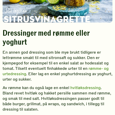
Dressinger med rømme eller
yoghurt
En annen god dressing som ble mye brukt tidligere er
lettrømme smakt til med sitronsaft og sukker. Den er
kjempegod for eksempel til en enkel salat av hodesalat og
tomat. Tilsett eventuelt finhakkede urter til en
rømme- og
urtedressing
. Eller lag en enkel yoghurtdressing av yoghurt,
urter og sukker.
Av rømme kan du også lage en enkel
hvitløksdressing
.
Bland revet hvitløk og hakket persille sammen med rømme,
og smak til med salt. Hvitløksdressingen passer godt til
både burger, grillmat, på wraps, og sandwich, i tillegg til
dressing til salaten.