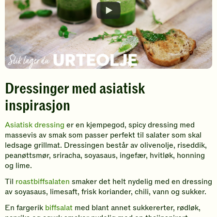
Dressinger med asiatisk
inspirasjon
Asiatisk dressing
er en kjempegod, spicy dressing med
massevis av smak som passer perfekt til salater som skal
ledsage grillmat. Dressingen består av olivenolje, riseddik,
peanøttsmør, sriracha, soyasaus, ingefær, hvitløk, honning
og lime.
Til
roastbiffsalaten
smaker det helt nydelig med en dressing
av soyasaus, limesaft, frisk koriander, chili, vann og sukker.
En fargerik
biffsalat
med blant annet sukkererter, rødløk,