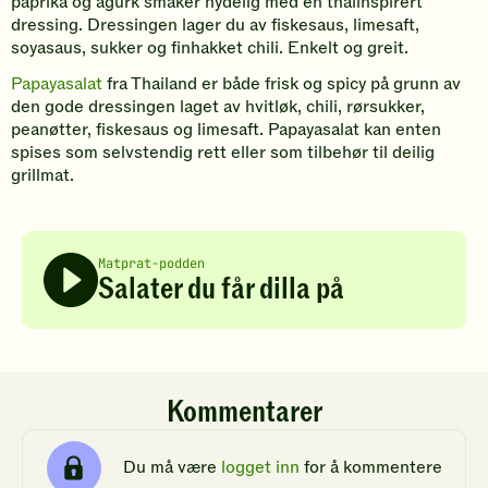
paprika og agurk smaker nydelig med en thaiinspirert
dressing. Dressingen lager du av fiskesaus, limesaft,
soyasaus, sukker og finhakket chili. Enkelt og greit.
Papayasalat
fra Thailand er både frisk og spicy på grunn av
den gode dressingen laget av hvitløk, chili, rørsukker,
peanøtter, fiskesaus og limesaft. Papayasalat kan enten
spises som selvstendig rett eller som tilbehør til deilig
grillmat.
Matprat-podden
Salater du får dilla på
Kommentarer
Du må være
logget inn
for å kommentere