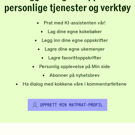
personlige tjenester og verktøy
Prat med KI-assistenten vår!
Lag dine egne kokebøker
Legg inn dine egne oppskrifter
Lagre dine egne ukemenyer
Lagre favorittoppskrifter
Personlig opplevelse på Min side
Abonner på nyhetsbrev
Ha dialog med kokkene våre i kommentarfeltene
OPPRETT MIN MATPRAT-PROFIL