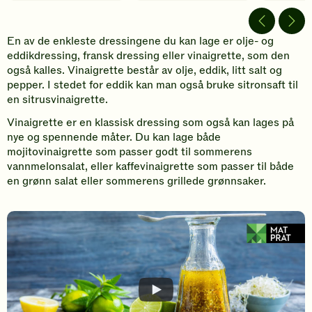
Spill
av
video
En av de enkleste dressingene du kan lage er olje- og
eddikdressing, fransk dressing eller vinaigrette, som den
også kalles. Vinaigrette består av olje, eddik, litt salt og
pepper. I stedet for eddik kan man også bruke sitronsaft til
en sitrusvinaigrette.
Vinaigrette er en klassisk dressing som også kan lages på
nye og spennende måter. Du kan lage både
mojitovinaigrette som passer godt til sommerens
vannmelonsalat, eller kaffevinaigrette som passer til både
en grønn salat eller sommerens grillede grønnsaker.