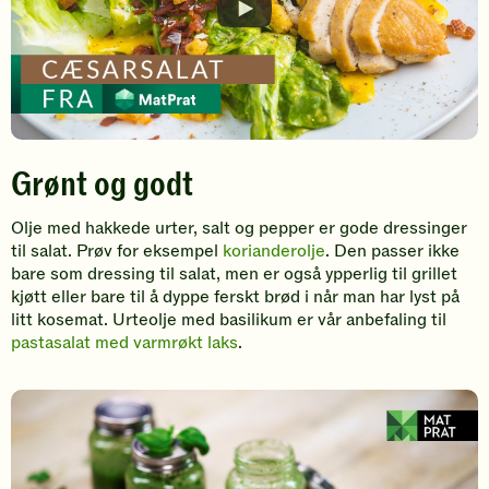
Grønt og godt
Olje med hakkede urter, salt og pepper er gode dressinger
til salat. Prøv for eksempel
korianderolje
. Den passer ikke
bare som dressing til salat, men er også ypperlig til grillet
kjøtt eller bare til å dyppe ferskt brød i når man har lyst på
litt kosemat. Urteolje med basilikum er vår anbefaling til
pastasalat med varmrøkt laks
.