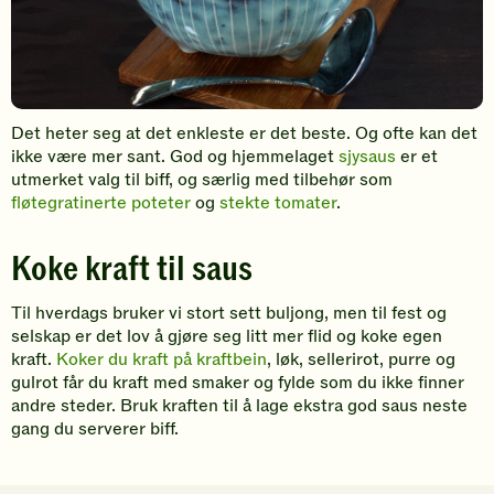
Det heter seg at det enkleste er det beste. Og ofte kan det
ikke være mer sant. God og hjemmelaget
sjysaus
er et
utmerket valg til biff, og særlig med tilbehør som
fløtegratinerte poteter
og
stekte tomater
.
Koke kraft til saus
Til hverdags bruker vi stort sett buljong, men til fest og
selskap er det lov å gjøre seg litt mer flid og koke egen
kraft.
Koker du kraft på kraftbein
, løk, sellerirot, purre og
gulrot får du kraft med smaker og fylde som du ikke finner
andre steder. Bruk kraften til å lage ekstra god saus neste
gang du serverer biff.