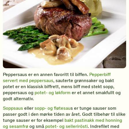
Peppersaus er en annen favoritt til biffen.
Pepperbiff
servert med peppersaus
, sauterte grønnsaker og bakt
potet er en klassisk biffrett, mens biff med stekt sopp,
peppersaus og
potet- og løkform
er et annet smakfullt og
godt alternativ.
Soppsaus
eller
sopp- og fløtesau
s er tunge sauser som
passer godt i den mørke tiden av året. Godt tilbehør til slike
tunge sauser er for eksempel
bakt pastinakk med honning
og sesamfrø
og små
potet- og sellerirösti
. Indrefilet med