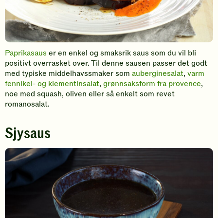
Paprikasaus
er en enkel og smaksrik saus som du vil bli
positivt overrasket over. Til denne sausen passer det godt
med typiske middelhavssmaker som
auberginesalat
,
varm
fennikel- og klementinsalat
,
grønnsaksform fra provence
,
noe med squash, oliven eller så enkelt som revet
romanosalat.
Sjysaus