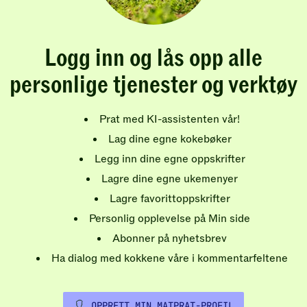
Logg inn og lås opp alle
personlige tjenester og verktøy
Prat med KI-assistenten vår!
Lag dine egne kokebøker
Legg inn dine egne oppskrifter
Lagre dine egne ukemenyer
Lagre favorittoppskrifter
Personlig opplevelse på Min side
Abonner på nyhetsbrev
Ha dialog med kokkene våre i kommentarfeltene
OPPRETT MIN MATPRAT-PROFIL