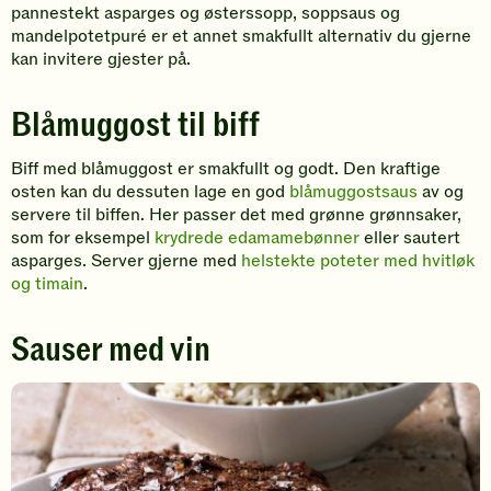
pannestekt asparges og østerssopp, soppsaus og
mandelpotetpuré er et annet smakfullt alternativ du gjerne
kan invitere gjester på.
Blåmuggost til biff
Biff med blåmuggost er smakfullt og godt. Den kraftige
osten kan du dessuten lage en god
blåmuggostsaus
av og
servere til biffen. Her passer det med grønne grønnsaker,
som for eksempel
krydrede edamamebønner
eller sautert
asparges. Server gjerne med
helstekte poteter med hvitløk
og timain
.
Sauser med vin