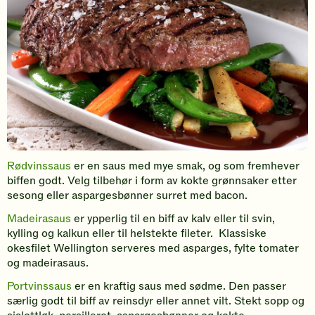
Rødvinssaus
er en saus med mye smak, og som fremhever
biffen godt. Velg tilbehør i form av kokte grønnsaker etter
sesong eller aspargesbønner surret med bacon.
Madeirasaus
er ypperlig til en biff av kalv eller til svin,
kylling og kalkun eller til helstekte fileter. Klassiske
okesfilet Wellington serveres med asparges, fylte tomater
og madeirasaus.
Portvinssaus
er en kraftig saus med sødme. Den passer
særlig godt til biff av reinsdyr eller annet vilt. Stekt sopp og