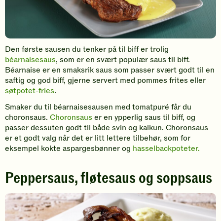
Den første sausen du tenker på til biff er trolig
béarnaisesaus
, som er en svært populær saus til biff.
Béarnaise er en smaksrik saus som passer svært godt til en
saftig og god biff, gjerne servert med pommes frites eller
søtpotet-fries
.
Smaker du til béarnaisesausen med tomatpuré får du
choronsaus.
Choronsaus
er en ypperlig saus til biff, og
passer dessuten godt til både svin og kalkun. Choronsaus
er et godt valg når det er litt lettere tilbehør, som for
eksempel kokte aspargesbønner og
hasselbackpoteter.
Peppersaus, fløtesaus og soppsaus