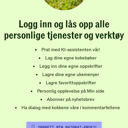
Logg inn og lås opp alle
personlige tjenester og verktøy
Prat med KI-assistenten vår!
Lag dine egne kokebøker
Legg inn dine egne oppskrifter
Lagre dine egne ukemenyer
Lagre favorittoppskrifter
Personlig opplevelse på Min side
Abonner på nyhetsbrev
Ha dialog med kokkene våre i kommentarfeltene
OPPRETT MIN MATPRAT-PROFIL