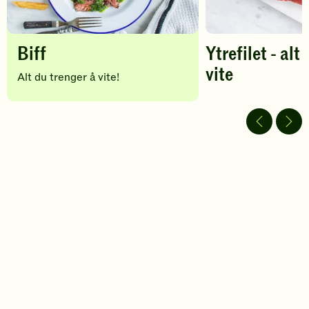
Biff
Ytrefilet - alt
vite
Alt du trenger å vite!