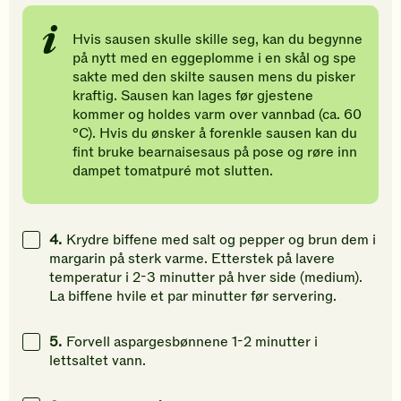
Hvis sausen skulle skille seg, kan du begynne
på nytt med en eggeplomme i en skål og spe
sakte med den skilte sausen mens du pisker
kraftig. Sausen kan lages før gjestene
kommer og holdes varm over vannbad (ca. 60
°C). Hvis du ønsker å forenkle sausen kan du
fint bruke bearnaisesaus på pose og røre inn
dampet tomatpuré mot slutten.
4.
Krydre biffene med salt og pepper og brun dem i
margarin på sterk varme. Etterstek på lavere
temperatur i 2-3 minutter på hver side (medium).
La biffene hvile et par minutter før servering.
5.
Forvell aspargesbønnene 1-2 minutter i
lettsaltet vann.