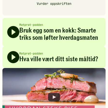
Vurder oppskriften
Matprat-podden
Bruk egg som en kokk: Smarte
triks som løfter hverdagsmaten
Matprat-podden
Hva ville vært ditt siste måltid?