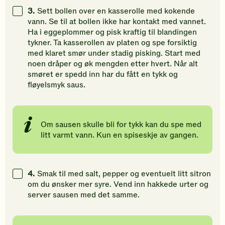
3.
Sett bollen over en kasserolle med kokende
vann. Se til at bollen ikke har kontakt med vannet.
Ha i eggeplommer og pisk kraftig til blandingen
tykner. Ta kasserollen av platen og spe forsiktig
med klaret smør under stadig pisking. Start med
noen dråper og øk mengden etter hvert. Når alt
smøret er spedd inn har du fått en tykk og
fløyelsmyk saus.
Om sausen skulle bli for tykk kan du spe med
litt varmt vann. Kun en spiseskje av gangen.
4.
Smak til med salt, pepper og eventuelt litt sitron
om du ønsker mer syre. Vend inn hakkede urter og
server sausen med det samme.