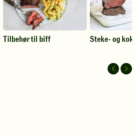
favoritter
Tilbehør til biff
Steke- og kok