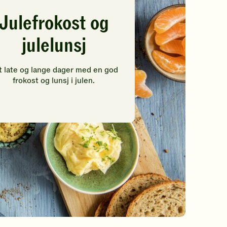
Julefrokost og
julelunsj
t late og lange dager med en god
frokost og lunsj i julen.