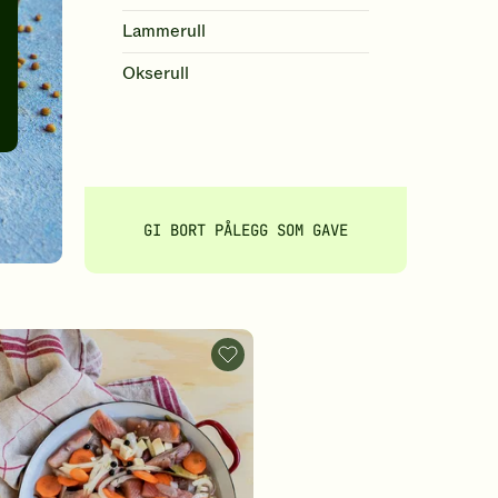
Lammerull
Okserull
GI BORT PÅLEGG SOM GAVE
sild
Glassmestersild
-
legg
til
tter
favoritter