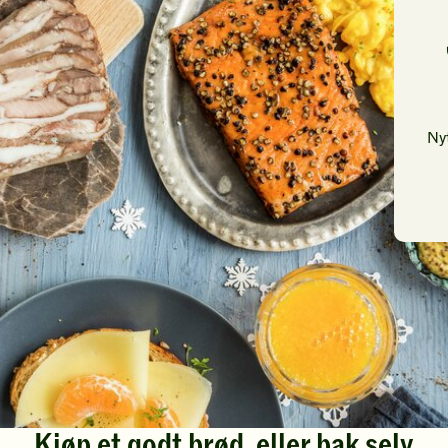
Ny
Kjøp et godt brød, eller bak selv