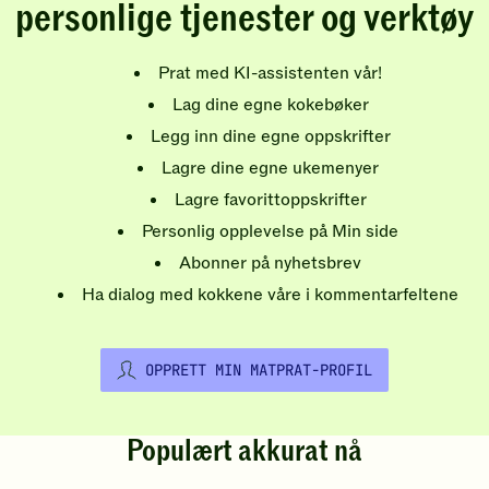
personlige tjenester og verktøy
Prat med KI-assistenten vår!
Lag dine egne kokebøker
Legg inn dine egne oppskrifter
Lagre dine egne ukemenyer
Lagre favorittoppskrifter
Personlig opplevelse på Min side
Abonner på nyhetsbrev
Ha dialog med kokkene våre i kommentarfeltene
OPPRETT MIN MATPRAT-PROFIL
Populært akkurat nå