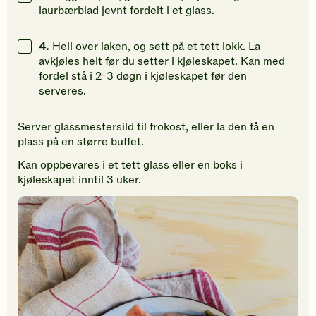
laurbærblad jevnt fordelt i et glass.
4.
Hell over laken, og sett på et tett lokk. La
avkjøles helt før du setter i kjøleskapet. Kan med
fordel stå i 2-3 døgn i kjøleskapet før den
serveres.
Server glassmestersild til frokost, eller la den få en
plass på en større buffet.
Kan oppbevares i et tett glass eller en boks i
kjøleskapet inntil 3 uker.