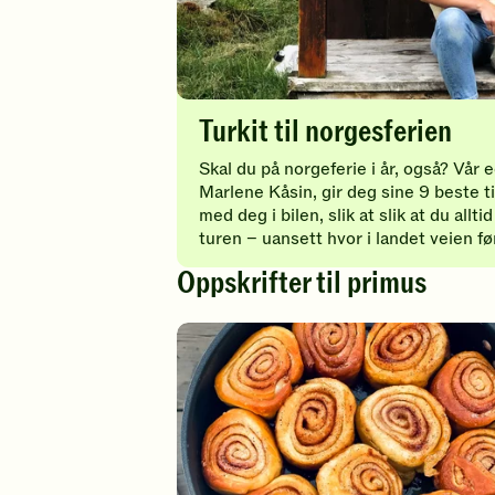
Turkit til norgesferien
Skal du på norgeferie i år, også? Vår 
Marlene Kåsin, gir deg sine 9 beste t
med deg i bilen, slik at slik at du allti
turen – uansett hvor i landet veien fø
Oppskrifter til primus