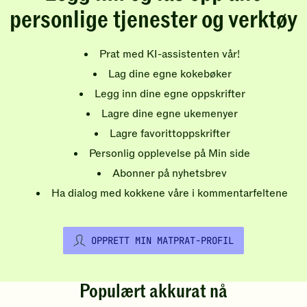
personlige tjenester og verktøy
Prat med KI-assistenten vår!
Lag dine egne kokebøker
Legg inn dine egne oppskrifter
Lagre dine egne ukemenyer
Lagre favorittoppskrifter
Personlig opplevelse på Min side
Abonner på nyhetsbrev
Ha dialog med kokkene våre i kommentarfeltene
OPPRETT MIN MATPRAT-PROFIL
Populært akkurat nå