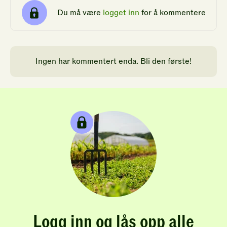
Du må være
logget inn
for å kommentere
Ingen har kommentert enda. Bli den første!
Logg inn og lås opp alle