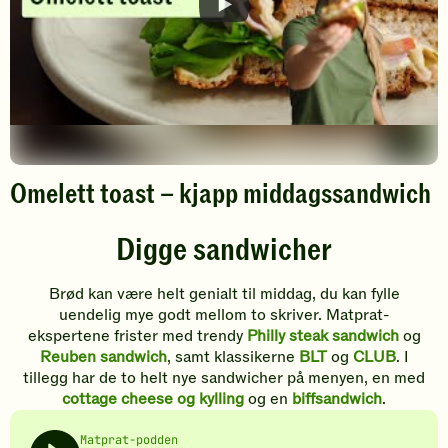
Omelett toast – kjapp middagssandwich
Spill
Digge sandwicher
av
video
Brød kan være helt genialt til middag, du kan fylle
uendelig mye godt mellom to skriver. Matprat-
ekspertene frister med trendy
Philly steak sandwich
og
Reuben sandwich
, samt klassikerne
BLT
og
CLUB
. I
tillegg har de to helt nye sandwicher på menyen, en med
cottage cheese og kylling
og en
biffsandwich
.
Matprat-podden