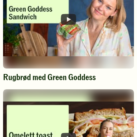
Rugbrød med Green Goddess
Spill
av
video