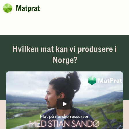
Hopp til hovedinnhold
Matprat
Hvilken mat kan vi produsere i
Norge?