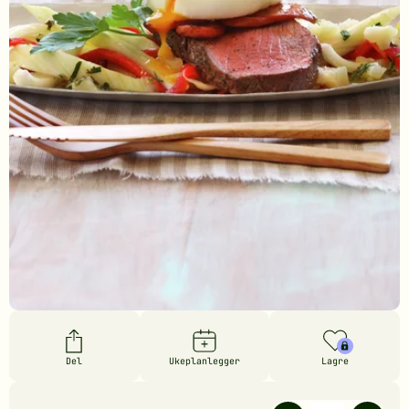
Del
Ukeplanlegger
Lagre