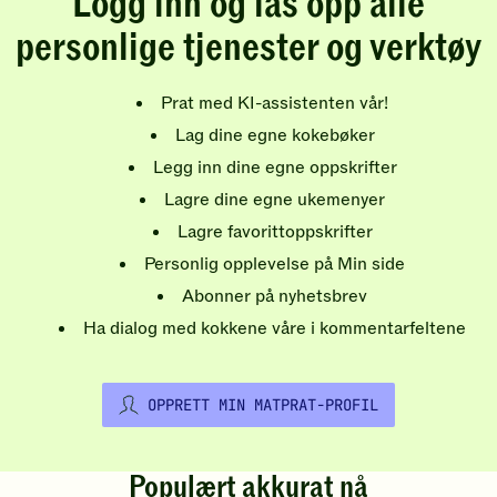
Logg inn og lås opp alle
personlige tjenester og verktøy
Prat med KI-assistenten vår!
Lag dine egne kokebøker
Legg inn dine egne oppskrifter
Lagre dine egne ukemenyer
Lagre favorittoppskrifter
Personlig opplevelse på Min side
Abonner på nyhetsbrev
Ha dialog med kokkene våre i kommentarfeltene
OPPRETT MIN MATPRAT-PROFIL
Populært akkurat nå