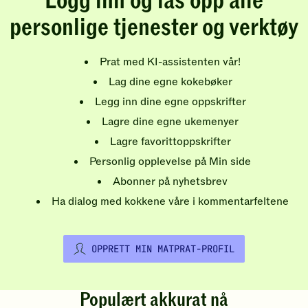
Logg inn og lås opp alle
personlige tjenester og verktøy
Prat med KI-assistenten vår!
Lag dine egne kokebøker
Legg inn dine egne oppskrifter
Lagre dine egne ukemenyer
Lagre favorittoppskrifter
Personlig opplevelse på Min side
Abonner på nyhetsbrev
Ha dialog med kokkene våre i kommentarfeltene
OPPRETT MIN MATPRAT-PROFIL
Populært akkurat nå