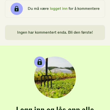
Du må være
logget inn
for å kommentere
Ingen har kommentert enda. Bli den første!