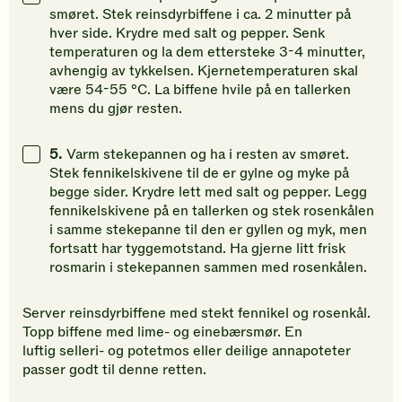
smøret. Stek reinsdyrbiffene i ca. 2 minutter på
hver side. Krydre med salt og pepper. Senk
temperaturen og la dem ettersteke 3-4 minutter,
avhengig av tykkelsen. Kjernetemperaturen skal
være 54-55 °C. La biffene hvile på en tallerken
mens du gjør resten.
5.
Varm stekepannen og ha i resten av smøret.
Stek fennikelskivene til de er gylne og myke på
begge sider. Krydre lett med salt og pepper. Legg
fennikelskivene på en tallerken og stek rosenkålen
i samme stekepanne til den er gyllen og myk, men
fortsatt har tyggemotstand. Ha gjerne litt frisk
rosmarin i stekepannen sammen med rosenkålen.
Server reinsdyrbiffene med stekt fennikel og rosenkål.
Topp biffene med lime- og einebærsmør. En
luftig selleri- og potetmos eller deilige annapoteter
passer godt til denne retten.