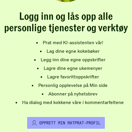
Logg inn og lås opp alle
personlige tjenester og verktøy
Prat med KI-assistenten vår!
Lag dine egne kokebøker
Legg inn dine egne oppskrifter
Lagre dine egne ukemenyer
Lagre favorittoppskrifter
Personlig opplevelse på Min side
Abonner på nyhetsbrev
Ha dialog med kokkene våre i kommentarfeltene
OPPRETT MIN MATPRAT-PROFIL