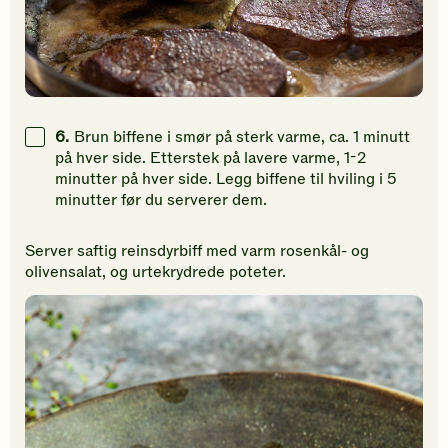
6.
Brun biffene i smør på sterk varme, ca. 1 minutt
på hver side. Etterstek på lavere varme, 1-2
minutter på hver side. Legg biffene til hviling i 5
minutter før du serverer dem.
Server saftig reinsdyrbiff med varm rosenkål- og
olivensalat, og urtekrydrede poteter.