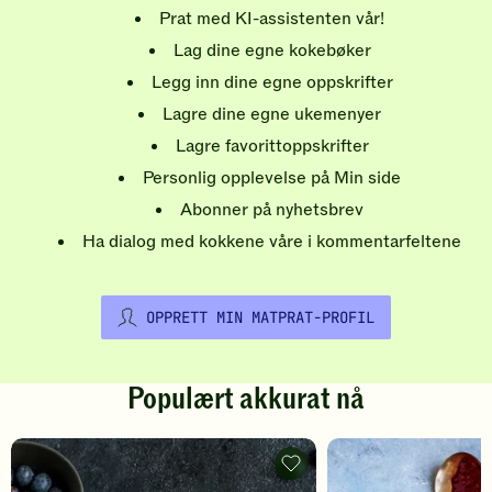
Prat med KI-assistenten vår!
Lag dine egne kokebøker
Legg inn dine egne oppskrifter
Lagre dine egne ukemenyer
Lagre favorittoppskrifter
Personlig opplevelse på Min side
Abonner på nyhetsbrev
Ha dialog med kokkene våre i kommentarfeltene
OPPRETT MIN MATPRAT-PROFIL
Populært akkurat nå
Pannekaker
-