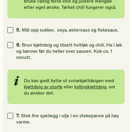
bruke vanlig fersk chili og justere mengde
etter eget ønske. Tørket chili fungerer også.
5.
Mål opp sukker, soya, østersaus og fiskesaus.
6.
Brun kjøttdeig og tilsett hvitløk og chili. Ha i løk
og bønner før du heller over sausen. Kok ca. 1
minutt.
Du kan godt bytte ut svinekjøttdeigen med
kjøttdeig av storfe
eller
kyllingkjøttdeig,
om
du ønsker det.
7.
Stek fire speilegg i olje i en stekepanne på høy
varme.