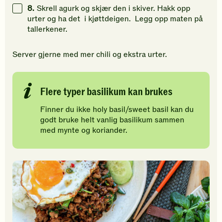
8.
Skrell agurk og skjær den i skiver. Hakk opp
urter og ha det i kjøttdeigen. Legg opp maten på
tallerkener.
Server gjerne med mer chili og ekstra urter.
Flere typer basilikum kan brukes
Finner du ikke holy basil/sweet basil kan du
godt bruke helt vanlig basilikum sammen
med mynte og koriander.