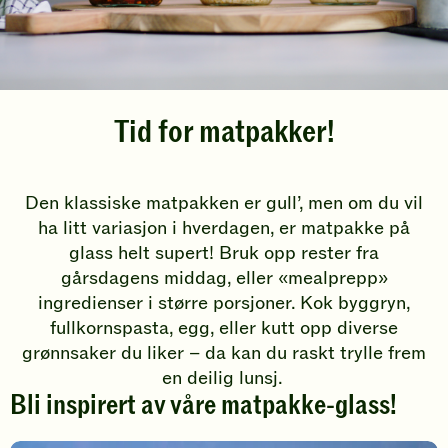
Tid for matpakker!
Den klassiske matpakken er gull’, men om du vil
ha litt variasjon i hverdagen, er matpakke på
glass helt supert! Bruk opp rester fra
gårsdagens middag, eller «mealprepp»
ingredienser i større porsjoner. Kok byggryn,
fullkornspasta, egg, eller kutt opp diverse
grønnsaker du liker – da kan du raskt trylle frem
en deilig lunsj.
Bli inspirert av våre matpakke-glass!