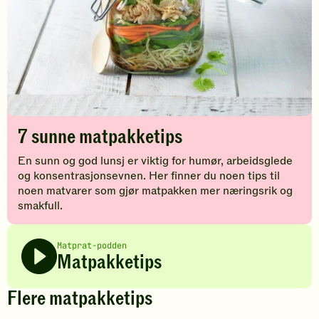
7 sunne matpakketips
En sunn og god lunsj er viktig for humør, arbeidsglede
og konsentrasjonsevnen. Her finner du noen tips til
noen matvarer som gjør matpakken mer næringsrik og
smakfull.
Matprat-podden
Matpakketips
Flere matpakketips