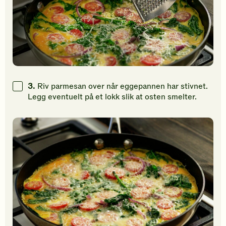
3.
Riv parmesan over når eggepannen har stivnet.
Legg eventuelt på et lokk slik at osten smelter.